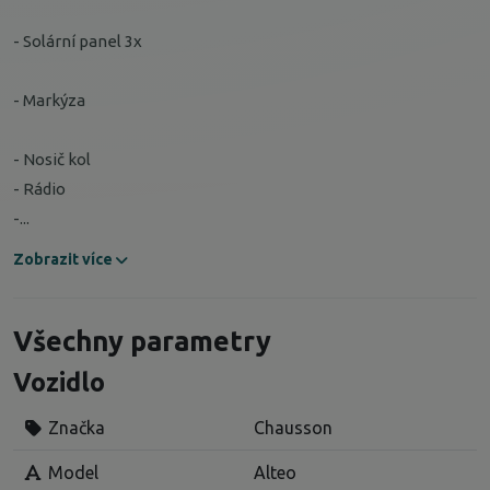
- Solární panel 3x
- Markýza
- Nosič kol
- Rádio
-...
Zobrazit více
Všechny parametry
Vozidlo
Značka
Chausson
Model
Alteo