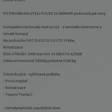
PO PRVNÍM MAJITELI POUZE 35 000KM!!!! podvozek jak nový
Kompaktní zachovalý obytný vůz - z laminátu (nezrezne a
nevadí kroupy)
Na podvozku FIAT DUCATO 3.0 JTD 116kw
klimatizace
ROK VÝROBY: 2009 stav km: 35 000 STK 6/2028
Celková hmotnost 3850kg prázdná 3200 kg
Zimní dvojitá - vyhřívaná podlaha
- První majitel
- Klimatizace
- Topení Truma C
- Aerodynamické zapuštěné okna