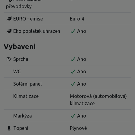
převodovky
EURO - emise
Euro 4
Eko poplatek uhrazen
Ano
Vybavení
Sprcha
Ano
WC
Ano
Solární panel
Ano
Klimatizace
Motorová (automobilová)
klimatizace
Markýza
Ano
Topení
Plynové