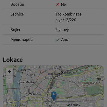
Booster
Ne
Lednice
Trojkombinace
plyn/12/220
Bojler
Plynový
Měnič napětí
Ano
Lokace
+
−