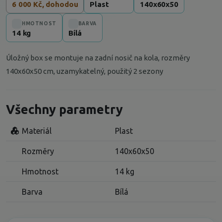
6 000 Kč, dohodou
Plast
140x60x50
HMOTNOST
BARVA
14 kg
Bílá
Úložný box se montuje na zadní nosič na kola, rozměry
140x60x50 cm, uzamykatelný, použitý 2 sezony
Všechny parametry
Materiál
Plast
Rozměry
140x60x50
Hmotnost
14 kg
Barva
Bílá