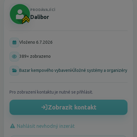
PRODÁVAJÍCÍ
Dalibor
Vloženo 6.7.2026
389× zobrazeno
Bazar kempového vybavení
›
Úložné systémy a organizéry
Pro zobrazení kontaktu je nutné se přihlásit.
Zobrazit kontakt
Nahlásit nevhodný inzerát