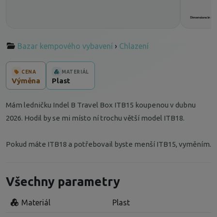
Bazar kempového vybavení
›
Chlazení
CENA
MATERIÁL
Výměna
Plast
Mám ledničku Indel B Travel Box ITB15 koupenou v dubnu
2026. Hodil by se mi místo ní trochu větší model ITB18.
Pokud máte ITB18 a potřebovail byste menší ITB15, vyměním.
Všechny parametry
Materiál
Plast