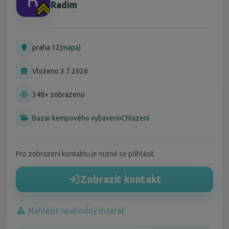
Radim
praha 12
(mapa)
Vloženo 3.7.2026
348× zobrazeno
Bazar kempového vybavení
›
Chlazení
Pro zobrazení kontaktu je nutné se přihlásit.
Zobrazit kontakt
Nahlásit nevhodný inzerát