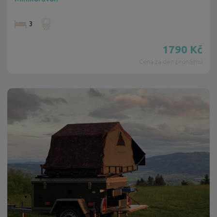
3
1790
Kč
Cena za den pronájmu