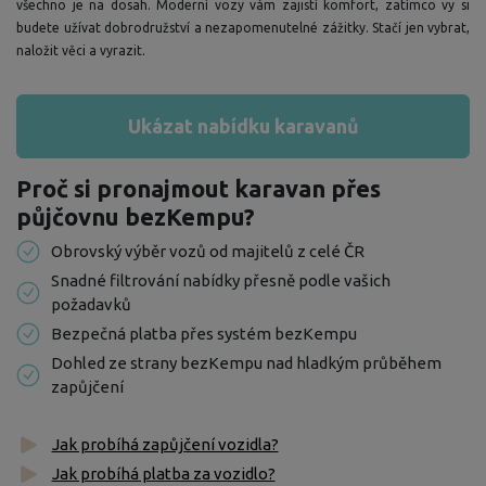
všechno je na dosah. Moderní vozy vám zajistí komfort, zatímco vy si
budete užívat dobrodružství a nezapomenutelné zážitky. Stačí jen vybrat,
naložit věci a vyrazit.
Ukázat nabídku karavanů
Proč si pronajmout karavan přes
půjčovnu bezKempu?
Obrovský výběr vozů od majitelů z celé ČR
Snadné filtrování nabídky přesně podle vašich
požadavků
Bezpečná platba přes systém bezKempu
Dohled ze strany bezKempu nad hladkým průběhem
zapůjčení
Jak probíhá zapůjčení vozidla?
Jak probíhá platba za vozidlo?