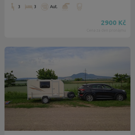
3
3
Aut.
2900
Kč
Cena za den pronájmu