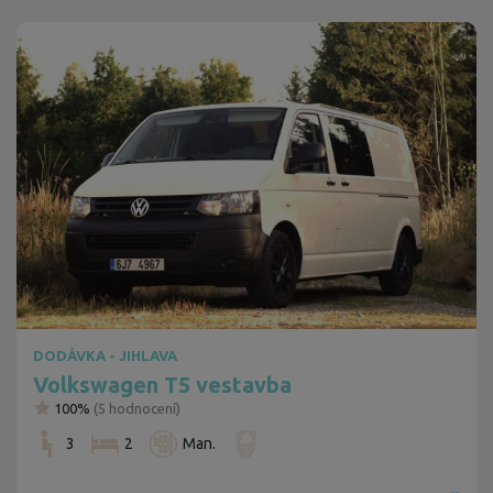
DODÁVKA - JIHLAVA
Volkswagen T5 vestavba
100%
(
5
hodnocení)
3
2
Man.