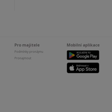
Pro majitele
Mobilní aplikace
Podmínky pronájmu
Pronajmout