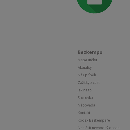
Bezkempu
Mapa útěku
Aktuality
Náš příběh
Zážitky z cest
Jak na to
Srdcovka
Nápověda
Kontakt
Kodex Bezkempaře
Nahlásit nevhodný obsah