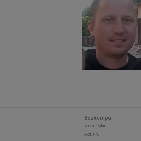
Bezkempu
Mapa útěku
Aktuality