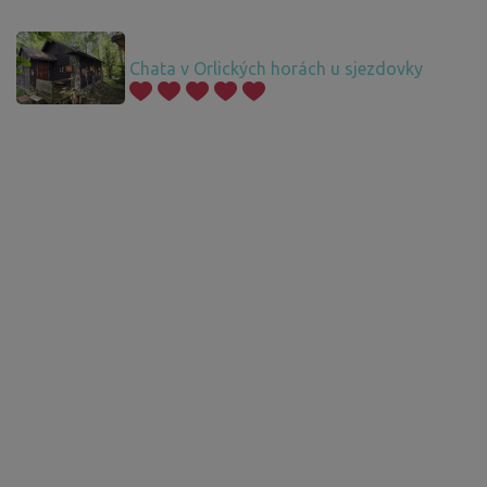
Chata v Orlických horách u sjezdovky