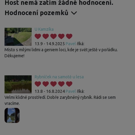
Host nemá zatím žádné hodnocení.
Hodnocení pozemků
U Kamzíka
13.9 - 14.9.2025
Pavel
říká:
Místo s milými lidmi a geniem loci, kde je svět ještě v pořádku.
Děkujeme!
Rybníček na samotě u lesa
13.8 - 16.8.2024
Pavel
říká:
Velmi klidné prostředí. Dobře zarybněný rybník. Rádi se sem
vracíme.