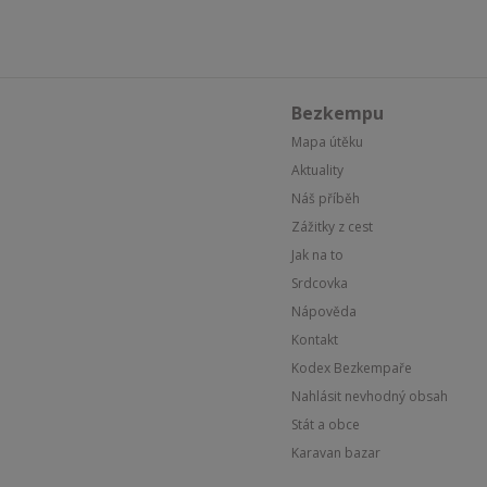
Bezkempu
Mapa útěku
Aktuality
Náš příběh
Zážitky z cest
Jak na to
Srdcovka
Nápověda
Kontakt
Kodex Bezkempaře
Nahlásit nevhodný obsah
Stát a obce
Karavan bazar