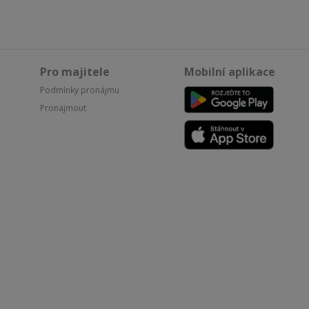
Pro majitele
Mobilní aplikace
Podmínky pronájmu
Pronajmout