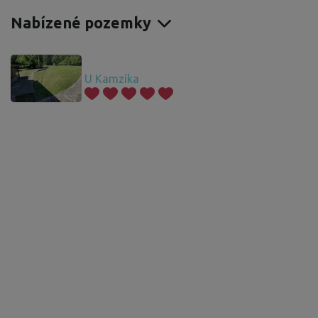
Nabízené pozemky
U Kamzíka