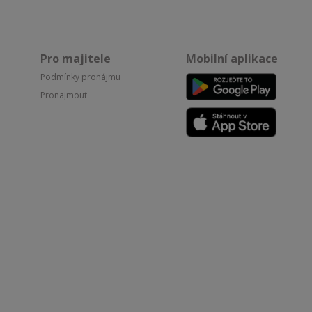
Pro majitele
Mobilní aplikace
Podmínky pronájmu
Pronajmout