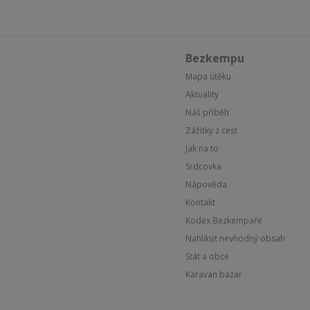
Bezkempu
Mapa útěku
Aktuality
Náš příběh
Zážitky z cest
Jak na to
Srdcovka
Nápověda
Kontakt
Kodex Bezkempaře
Nahlásit nevhodný obsah
Stát a obce
Karavan bazar