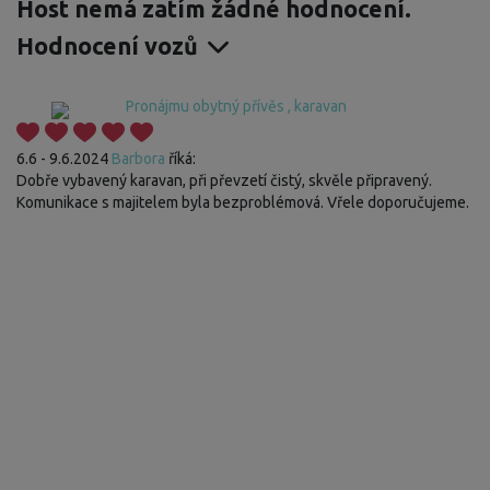
Host nemá zatím žádné hodnocení.
Hodnocení vozů
Pronájmu obytný přívěs , karavan
6.6 - 9.6.2024
Barbora
říká:
Dobře vybavený karavan, při převzetí čistý, skvěle připravený.
Komunikace s majitelem byla bezproblémová. Vřele doporučujeme.