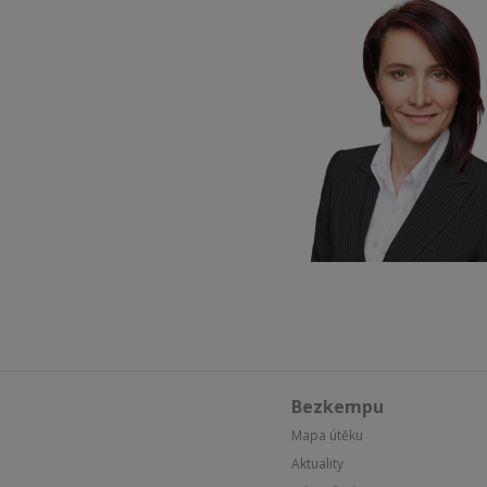
Bezkempu
Mapa útěku
Aktuality