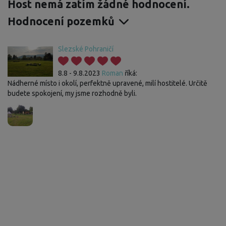
Host nemá zatím žádné hodnocení.
Hodnocení pozemků
Slezské Pohraničí
8.8 - 9.8.2023
Roman
říká:
Nádherné místo i okolí, perfektně upravené, milí hostitelé. Určitě
budete spokojení, my jsme rozhodně byli.