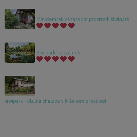
Minidomček v krásnom prostredí kiwipark
Kiwipark - pozemok
kiwipark - útulná chalupa v krásnom prostredí