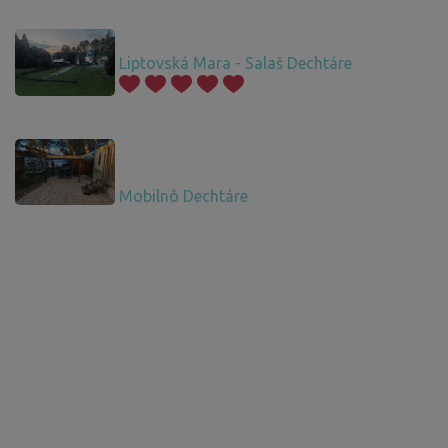
Liptovská Mara - Salaš Dechtáre
Mobilnô Dechtáre