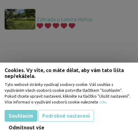
Zahrada u Lumíra Hořice
Cookies. Vy víte, co máte dělat, aby vám tato lišta
nepřekážela.
Tyto webové stránky využívají soubory cookie. Váš souhlas s
využíváním všech souborů cookie potvrďte tlačítkem "Souhlasím".
Pokud chcete upravit nastavení, klikněte na tlačítko "Uložit nastavení".
Více informací o využívání souborů cookie naleznete
zde
.
Souhlasím
Podrobné nastavení
Odmítnout vše