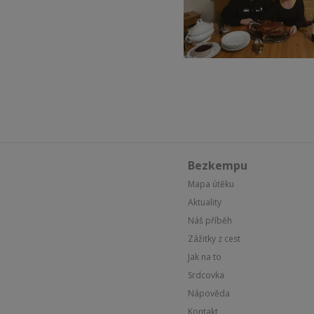
Bezkempu
Mapa útěku
Aktuality
Náš příběh
Zážitky z cest
Jak na to
Srdcovka
Nápověda
Kontakt