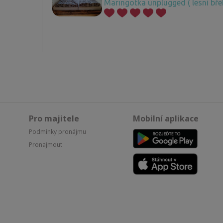
Maringotka unplugged ( lesní bře
Pro majitele
Mobilní aplikace
Podmínky pronájmu
Pronajmout