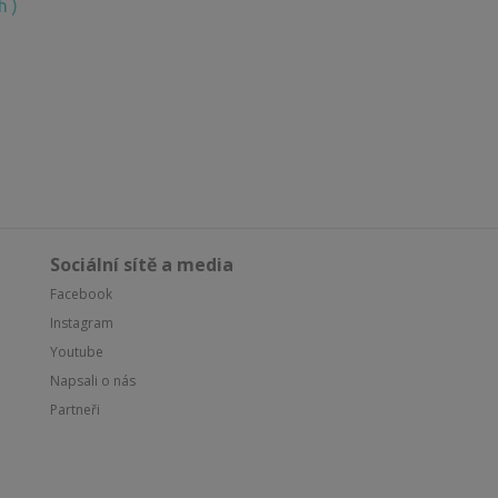
h )
Sociální sítě a media
Facebook
Instagram
Youtube
Napsali o nás
Partneři