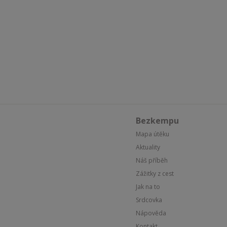
Bezkempu
Mapa útěku
Aktuality
Náš příběh
Zážitky z cest
Jak na to
Srdcovka
Nápověda
Kontakt