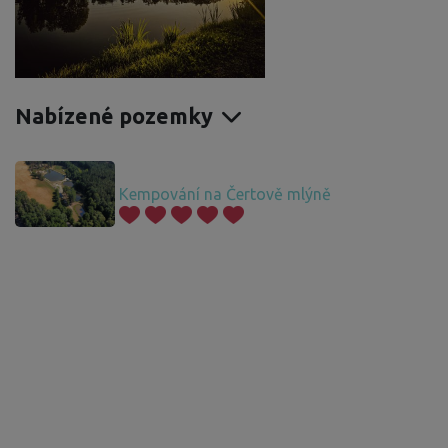
Nabízené pozemky
Kempování na Čertově mlýně