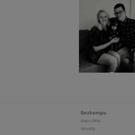
Bezkempu
Mapa útěku
Aktuality