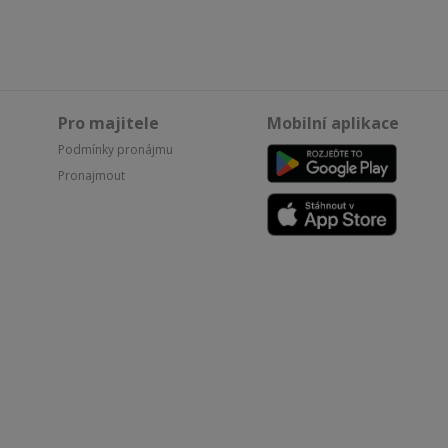
Pro majitele
Mobilní aplikace
Podmínky pronájmu
Pronajmout