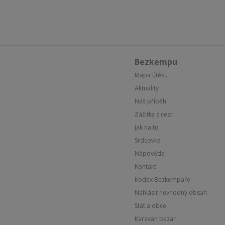
Bezkempu
Mapa útěku
Aktuality
Náš příběh
Zážitky z cest
Jak na to
Srdcovka
Nápověda
Kontakt
Kodex Bezkempaře
Nahlásit nevhodný obsah
Stát a obce
Karavan bazar