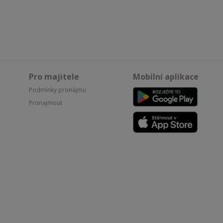
Pro majitele
Mobilní aplikace
Podmínky pronájmu
Pronajmout