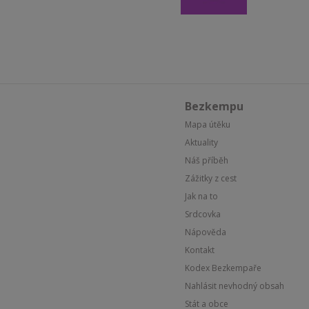
Bezkempu
Mapa útěku
Aktuality
Náš příběh
Zážitky z cest
Jak na to
Srdcovka
Nápověda
Kontakt
Kodex Bezkempaře
Nahlásit nevhodný obsah
Stát a obce