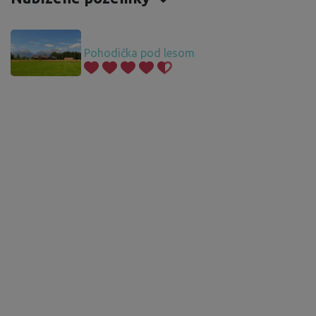
Pohodička pod lesom