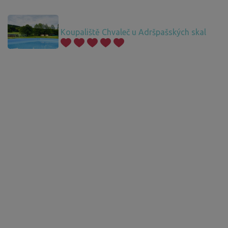
Koupaliště Chvaleč u Adršpašských skal