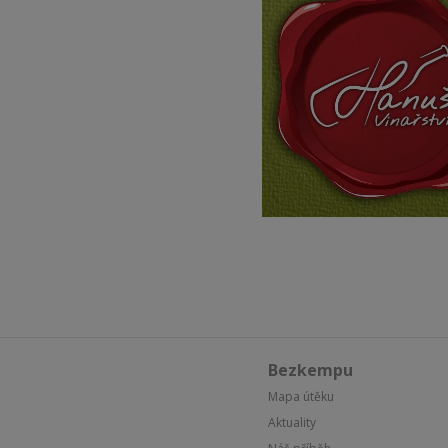
Bezkempu
Mapa útěku
Aktuality