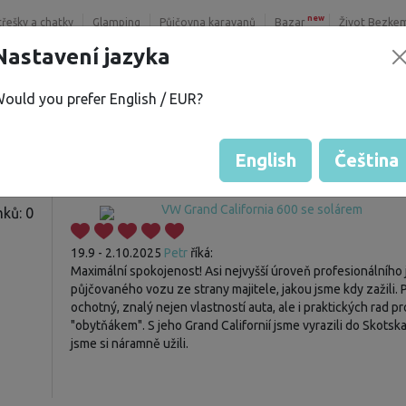
new
třešky a chatky
Glamping
Půjčovna karavanů
Bazar
Život Bezke
Nastavení jazyka
ould you prefer English / EUR?
Host nemá zatím žádné hodnoce
Hodnocení vozů
English
Čeština
VW Grand California 600 se solárem
ků: 0
19.9 - 2.10.2025
Petr
říká:
Maximální spokojenost! Asi nejvyšší úroveň profesionálního 
půjčovaného vozu ze strany majitele, jakou jsme kdy zažili.
ochotný, znalý nejen vlastností auta, ale i praktických rad 
"obytňákem". S jeho Grand Californií jsme vyrazili do Skots
jsme si náramně užili.