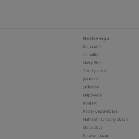
Bezkempu
Mapa útěku
Aktuality
Náš příběh
Zážitky z cest
Jak na to
Srdcovka
Nápověda
Kontakt
Kodex Bezkempaře
Nahlásit nevhodný obsah
Stát a obce
Karavan bazar