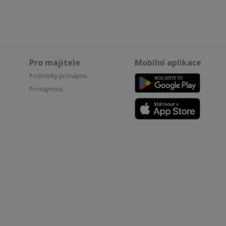
Pro majitele
Mobilní aplikace
Podmínky pronájmu
Pronajmout