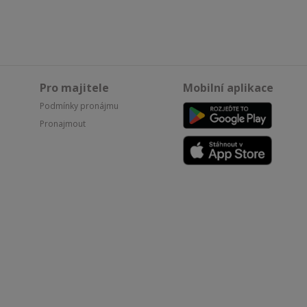
Pro majitele
Mobilní aplikace
Podmínky pronájmu
Pronajmout