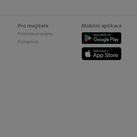
Pro majitele
Mobilní aplikace
Podmínky pronájmu
Pronajmout