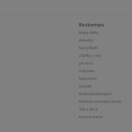
Bezkempu
Mapa útěku
Aktuality
Náš příběh
Zážitky z cest
Jak na to
Srdcovka
Nápověda
Kontakt
Kodex Bezkempaře
Nahlásit nevhodný obsah
Stát a obce
Karavan bazar