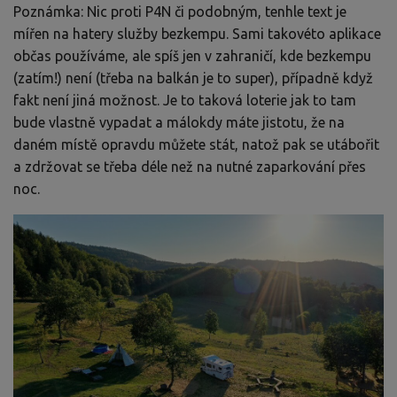
Poznámka: Nic proti P4N či podobným, tenhle text je
mířen na hatery služby bezkempu. Sami takovéto aplikace
občas používáme, ale spíš jen v zahraničí, kde bezkempu
(zatím!) není (třeba na balkán je to super), případně když
fakt není jiná možnost. Je to taková loterie jak to tam
bude vlastně vypadat a málokdy máte jistotu, že na
daném místě opravdu můžete stát, natož pak se utábořit
a zdržovat se třeba déle než na nutné zaparkování přes
noc.