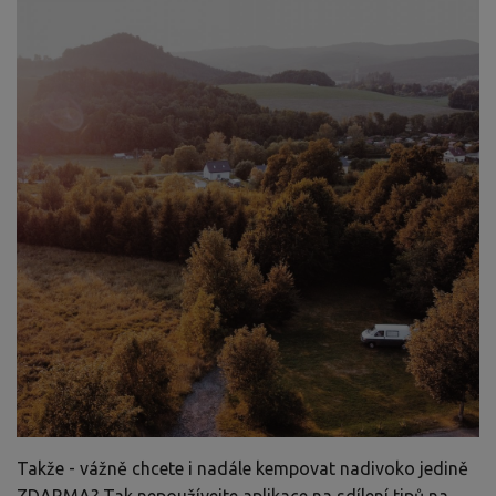
Takže - vážně chcete i nadále kempovat nadivoko jedině