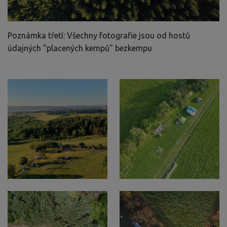
Poznámka třetí: Všechny fotografie jsou od hostů
údajných "placených kempů" bezkempu