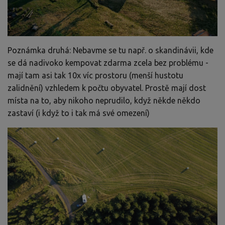
Poznámka druhá: Nebavme se tu např. o skandinávii, kde
se dá nadivoko kempovat zdarma zcela bez problému -
mají tam asi tak 10x víc prostoru (menší hustotu
zalidnění) vzhledem k počtu obyvatel. Prostě mají dost
místa na to, aby nikoho neprudilo, když někde někdo
zastaví (i když to i tak má své omezení)