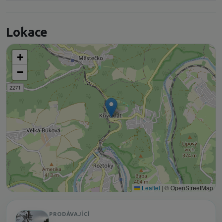
Lokace
+
−
Leaflet
|
© OpenStreetMap
PRODÁVAJÍCÍ