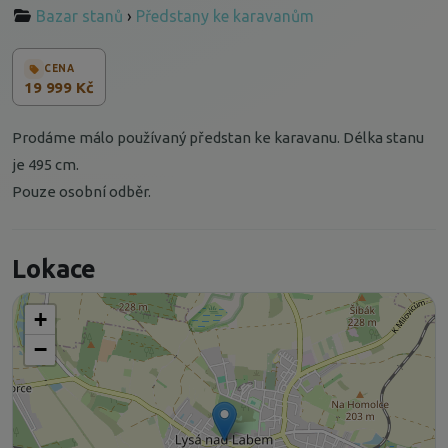
Bazar stanů
›
Předstany ke karavanům
CENA
19 999 Kč
Prodáme málo používaný předstan ke karavanu. Délka stanu
je 495 cm.
Pouze osobní odběr.
Lokace
+
−