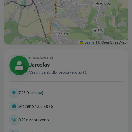
Leaflet
|
© OpenStreetMap
PRODÁVAJÍCÍ
Jaroslav
Všechny nabídky prodávajícího (2)
757 01
(mapa)
Vloženo 12.6.2026
859× zobrazeno