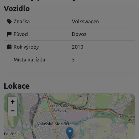
Vozidlo
Značka
Volkswagen
Původ
Dovoz
Rok výroby
2010
Místa na jízdu
5
Lokace
+
−