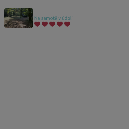
Na samotě v údolí