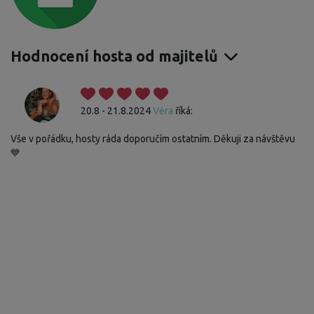
Hodnocení hosta od majitelů
20.8 - 21.8.2024
Věra
říká:
Vše v pořádku, hosty ráda doporučím ostatním. Děkuji za návštěvu
💙