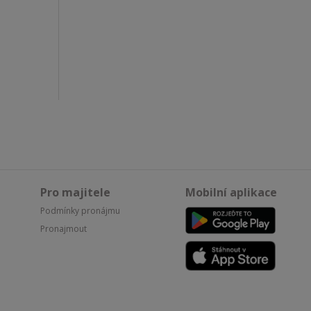
Pro majitele
Mobilní aplikace
Podmínky pronájmu
Pronajmout