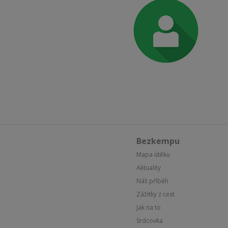
Bezkempu
Mapa útěku
Aktuality
Náš příběh
Zážitky z cest
Jak na to
Srdcovka