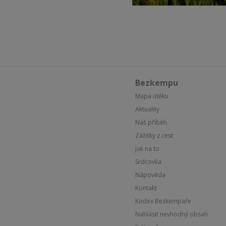
Bezkempu
Mapa útěku
Aktuality
Náš příběh
Zážitky z cest
Jak na to
Srdcovka
Nápověda
Kontakt
Kodex Bezkempaře
Nahlásit nevhodný obsah