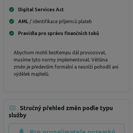
Digital Services Act
AML
/ identifikace příjemců plateb
Pravidla pro správu finančních toků
Abychom mohli bezKempu dál provozovat,
musíme tyto normy implementovat. Většina
změn je především formální a nesníží pohodlí ani
výdělek majitelů.
Stručný přehled změn podle typu
služby
Pro pronajímatele pozemků