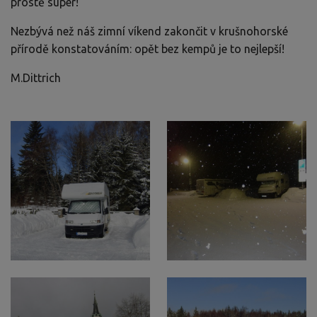
prostě super!
Nezbývá než náš zimní víkend zakončit v krušnohorské
přírodě konstatováním: opět bez kempů je to nejlepší!
M.Dittrich