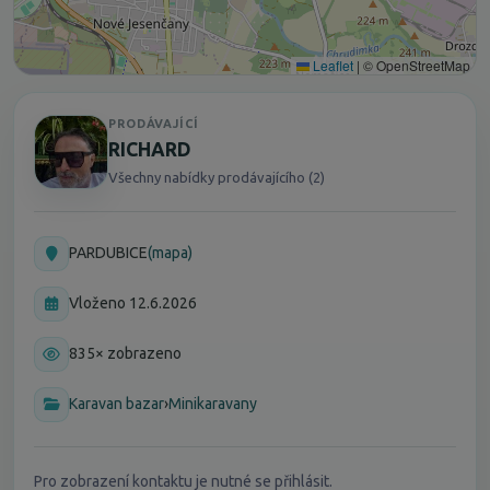
Leaflet
|
© OpenStreetMap
PRODÁVAJÍCÍ
RICHARD
Všechny nabídky prodávajícího (2)
PARDUBICE
(mapa)
Vloženo 12.6.2026
835× zobrazeno
Karavan bazar
›
Minikaravany
Pro zobrazení kontaktu je nutné se přihlásit.