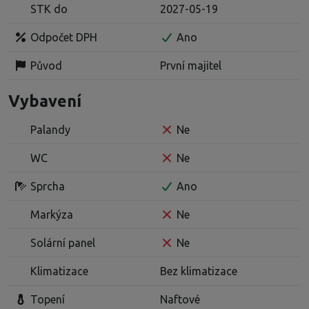
STK do
2027-05-19
Odpočet DPH
Ano
Původ
První majitel
Vybavení
Palandy
Ne
WC
Ne
Sprcha
Ano
Markýza
Ne
Solární panel
Ne
Klimatizace
Bez klimatizace
Topení
Naftové