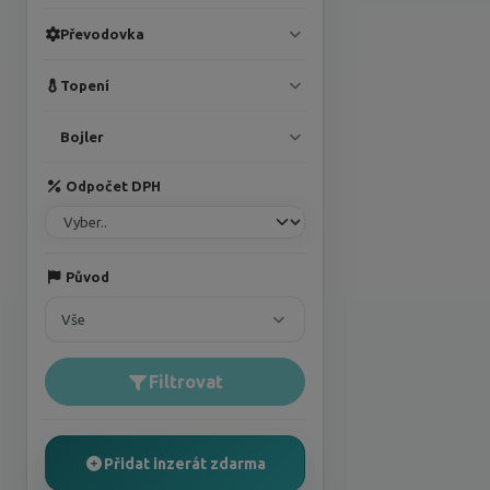
Převodovka
Topení
Bojler
Odpočet DPH
Původ
Vše
Filtrovat
Přidat inzerát zdarma