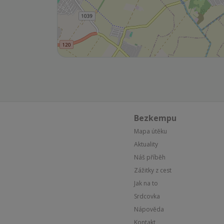
Bezkempu
Mapa útěku
Aktuality
Náš příběh
Zážitky z cest
Jak na to
Srdcovka
Nápověda
Kontakt