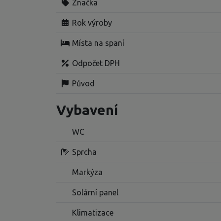
Značka
Rok výroby
Místa na spaní
Odpočet DPH
Původ
Vybavení
WC
Sprcha
Markýza
Solární panel
Klimatizace