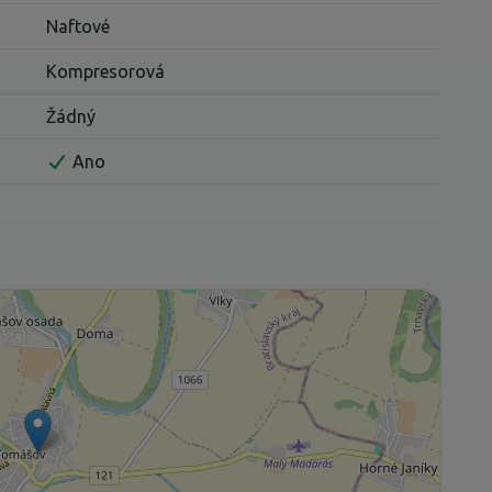
Naftové
Kompresorová
Žádný
Ano