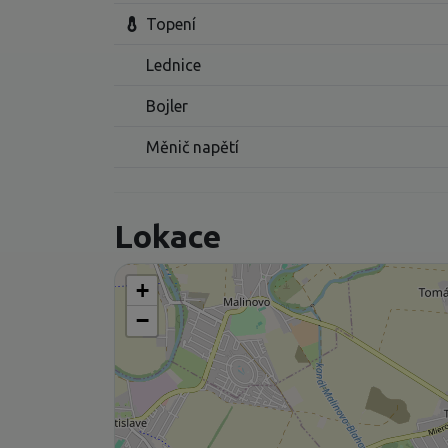
Topení
Lednice
Bojler
Měnič napětí
Lokace
+
−