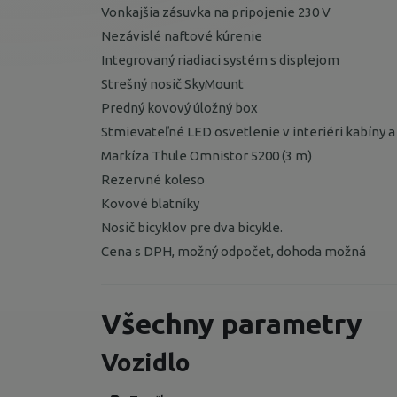
Vonkajšia zásuvka na pripojenie 230 V
Nezávislé naftové kúrenie
Integrovaný riadiaci systém s displejom
Strešný nosič SkyMount
Predný kovový úložný box
Stmievateľné LED osvetlenie v interiéri kabíny 
Markíza Thule Omnistor 5200 (3 m)
Rezervné koleso
Kovové blatníky
Nosič bicyklov pre dva bicykle.
Cena s DPH, možný odpočet, dohoda možná
Všechny parametry
Vozidlo