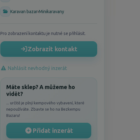
Karavan bazar
›
Minikaravany
Pro zobrazení kontaktu je nutné se přihlásit.
Zobrazit kontakt
Nahlásit nevhodný inzerát
Máte sklep? A můžeme ho
vidět?
... určitě je plný kempového vybavení, které
nepoužíváte. Zbavte se ho na Bezkempu
Bazaru!
Přidat inzerát