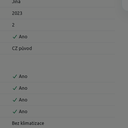
Jiná
2023
2
Ano
CZ původ
Ano
Ano
Ano
Ano
Bez klimatizace