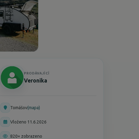
PRODÁVAJÍCÍ
Veronika
Tomášov
(mapa)
Vloženo 11.6.2026
820× zobrazeno