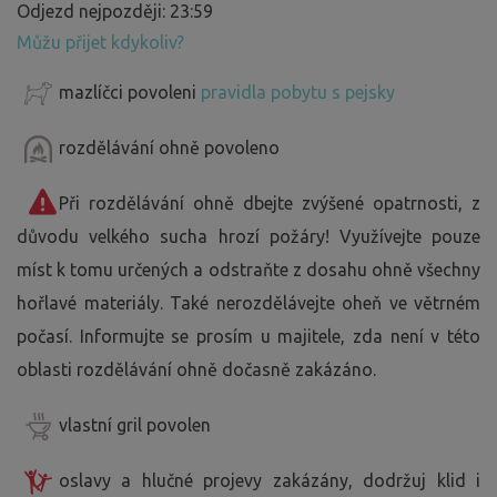
Odjezd nejpozději: 23:59
Můžu přijet kdykoliv?
mazlíčci povoleni
pravidla pobytu s pejsky
rozdělávání ohně povoleno
Při rozdělávání ohně dbejte zvýšené opatrnosti, z
důvodu velkého sucha hrozí požáry! Využívejte pouze
míst k tomu určených a odstraňte z dosahu ohně všechny
hořlavé materiály. Také nerozdělávejte oheň ve větrném
počasí. Informujte se prosím u majitele, zda není v této
oblasti rozdělávání ohně dočasně zakázáno.
vlastní gril povolen
oslavy a hlučné projevy zakázány, dodržuj klid i