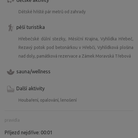
Dětské hřiště pár metrů od zahrady
pěší turistika
Hřebečské důlní stezky, Měsíční Krajina, Vyhlídka Hřebeč,
Rezavý potok pod betonárkou v Hřebči, Vyhlídková plošina
nad doly, památková rezervace a Zámek Moravská Třebová
sauna/wellness
Další aktivity
Houbaření, opalování, lenošení
pravidla
Příjezd nejdříve: 00:01