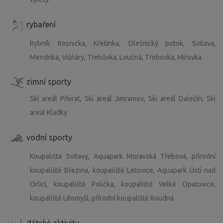
rybaření
Rybník Rosnička, Křetínka, Olešnický potok, Svitava,
Mendrika, Višňáry, Třebůvka, Loučná, Třebovka, Mírovka
zimní sporty
Ski areál Přívrat, Ski areál Jimramov, Ski areál Dalečín, Ski
areál Kladky
vodní sporty
Koupaliště Svitavy, Aquapark Moravská Třebová, přírodní
koupaliště Březina, koupaliště Letovice, Aquapark Ústí nad
Orlicí, koupaliště Polička, koupaliště Velké Opatovice,
koupaliště Litomyšl, přírodní koupaliště Roudná
dětské aktivity