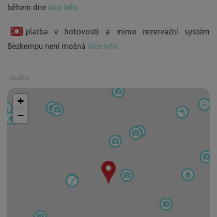
během dne
více info
platba v hotovosti a mimo rezervační systém
Bezkempu není možná
více info
lokalita
+
−