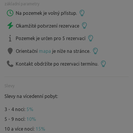
základní parametry
Na pozemek je volný přístup.
Okamžité potvrzení rezervace
Pozemek je určen pro 5 rezervací
Orientační
mapa
je níže na stránce.
Kontakt obdržíte po rezervaci termínu.
Slevy
Slevy na vícedenní pobyt:
3 - 4 noci:
5%
5 - 9 nocí:
10%
10 a více nocí:
15%